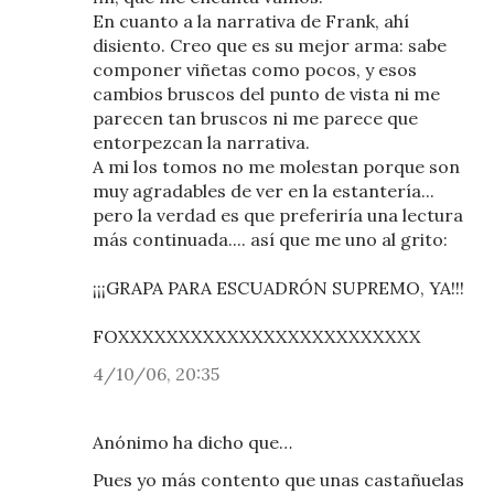
En cuanto a la narrativa de Frank, ahí
disiento. Creo que es su mejor arma: sabe
componer viñetas como pocos, y esos
cambios bruscos del punto de vista ni me
parecen tan bruscos ni me parece que
entorpezcan la narrativa.
A mi los tomos no me molestan porque son
muy agradables de ver en la estantería...
pero la verdad es que preferiría una lectura
más continuada.... así que me uno al grito:
¡¡¡GRAPA PARA ESCUADRÓN SUPREMO, YA!!!
FOXXXXXXXXXXXXXXXXXXXXXXXXX
4/10/06, 20:35
Anónimo ha dicho que…
Pues yo más contento que unas castañuelas