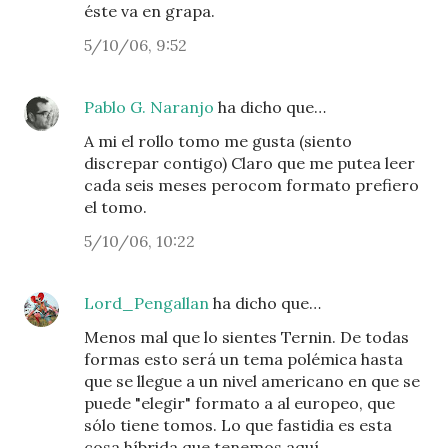
éste va en grapa.
5/10/06, 9:52
Pablo G. Naranjo
ha dicho que…
A mi el rollo tomo me gusta (siento
discrepar contigo) Claro que me putea leer
cada seis meses perocom formato prefiero
el tomo.
5/10/06, 10:22
Lord_Pengallan
ha dicho que…
Menos mal que lo sientes Ternin. De todas
formas esto será un tema polémica hasta
que se llegue a un nivel americano en que se
puede "elegir" formato a al europeo, que
sólo tiene tomos. Lo que fastidia es esta
cosa híbrida que tenemos aquí.