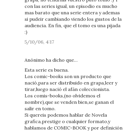
con las series igual, un episodio es mucho
mas barato que una serie entera y ademas
si pudeir cambiando viendo los gustos de la
audiencia. En fin, que el tomo es una pijada
:)
5/10/06, 4:17
Anónimo ha dicho que…
Esta serie es buena.
Los comic-books son un producto que
nació,para ser distribuido en grapa,leer y
tirar,luego nació el afán coleccionista.
Los comis-books,(no olvidemos el
nombre),que se venden bien,se ganan el
salir en tomo.
Si quereis podemos hablar de Novela
grafica,prestige o cualquier formato,y
hablamos de COMIC-BOOK y por definición