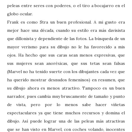
peleas entre seres con poderes, o el tiro a bocajarro en el
globo ocular.
Frank es como Stra un buen profesional. A mi gusto era
mejor hace una década, cuando su estilo era más davisista
que dillonista y dependiente de las fotos. La búsqueda de un
mayor verismo para su dibujo no le ha favorecido a mis
ojos. Ha hecho que sus caras sean menos expresivas, que
sus mujeres sean anoréxicas, que sus tetas sean falsas
(Marvel no ha tenido suerte con los dibujantes cada vez que
ha querido mostrar desnudos femeninos) en resumen, que
su dibujo ahora es menos atractivo. Tampoco es un buen
narrador, pues cambia muy bruscamente de tamaño y punto
de vista, pero por lo menos sabe hacer viñetas
espectaculares ya que tiene muchos recursos y domina el
dibujo. Así puede lograr una de las peleas más atractivas
que se han visto en Marvel, con coches volando, inocentes