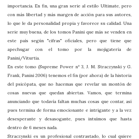
importancia. En fin, una gran serie al estilo Ultimate, pero
con más libertad y más margen de acción para sus autores,
lo que le da personalidad propia y favorece su calidad. Una
serie muy buena, de los tomos Panini que más se venden en
este país según "cifras" oficiales, pero que tiene que
apechugar con el tomo por la mojigatería de
Panini/Viturtia.
En este tomo (Supreme Power nº 3, J. M. Straczynski y G.
Frank, Panini 2006) tenemos el fin (por ahora) de la historia
del psicópata, que no hacemas que revelar un montón de
cosas nuevas que quedan abiertas. Vamos, que termina
anunciando que todavía faltan muchas cosas que contar, así
pues termina de forma emocionante e intrigante y a la vez
desesperante y desasogante, pues intuímos que hasta
dentro de 6 meses nada.
Straczynski es un profesional contrastado, lo cual quiere