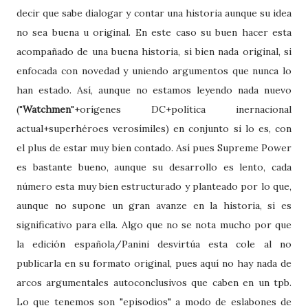
decir que sabe dialogar y contar una historia aunque su idea
no sea buena u original. En este caso su buen hacer esta
acompañado de una buena historia, si bien nada original, si
enfocada con novedad y uniendo argumentos que nunca lo
han estado. Así, aunque no estamos leyendo nada nuevo
("
Watchmen
"+orígenes DC+política inernacional
actual+superhéroes verosímiles) en conjunto si lo es, con
el plus de estar muy bien contado. Así pues Supreme Power
es bastante bueno, aunque su desarrollo es lento, cada
número esta muy bien estructurado y planteado por lo que,
aunque no supone un gran avanze en la historia, si es
significativo para ella. Algo que no se nota mucho por que
la edición española/Panini desvirtúa esta cole al no
publicarla en su formato original, pues aquí no hay nada de
arcos argumentales autoconclusivos que caben en un tpb.
Lo que tenemos son "episodios" a modo de eslabones de