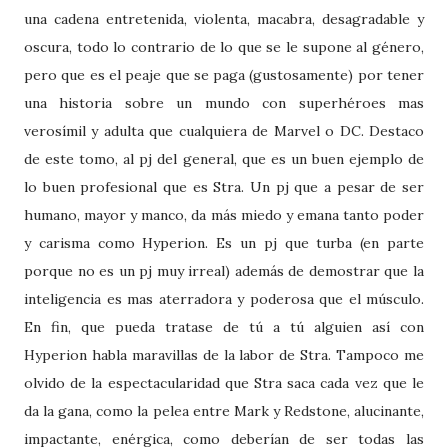
una cadena entretenida, violenta, macabra, desagradable y
oscura, todo lo contrario de lo que se le supone al género,
pero que es el peaje que se paga (gustosamente) por tener
una historia sobre un mundo con superhéroes mas
verosímil y adulta que cualquiera de Marvel o DC. Destaco
de este tomo, al pj del general, que es un buen ejemplo de
lo buen profesional que es Stra. Un pj que a pesar de ser
humano, mayor y manco, da más miedo y emana tanto poder
y carisma como Hyperion. Es un pj que turba (en parte
porque no es un pj muy irreal) además de demostrar que la
inteligencia es mas aterradora y poderosa que el músculo.
En fin, que pueda tratase de tú a tú alguien así con
Hyperion habla maravillas de la labor de Stra. Tampoco me
olvido de la espectacularidad que Stra saca cada vez que le
da la gana, como la pelea entre Mark y Redstone, alucinante,
impactante, enérgica, como deberían de ser todas las