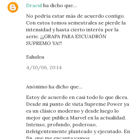
Dracul
ha dicho que…
No podría estar más de acuerdo contigo.
Con estos tomos semestrales se pierde la
intensidad y hasta cierto interés por la
serie. ¡¡¡GRAPA PARA ESCUADRÓN
SUPREMO YA!!!
Saludos
4/10/06, 20:14
Anónimo ha dicho que…
Estoy de acuerdo en casi todo lo que dices.
Desde mi punto de vista Supreme Power ya
es un clásico moderno y desde luego lo
mejor que publica Marvel en la actualidad.
Intenso, profundo, poderoso,
iteleigentemente planteado y ejecutado. En
fin, que me encanta vamos.