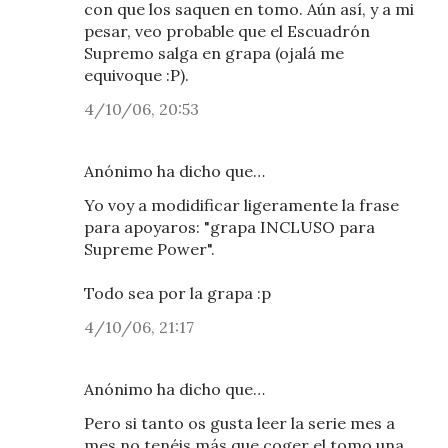
con que los saquen en tomo. Aún así, y a mi
pesar, veo probable que el Escuadrón
Supremo salga en grapa (ojalá me
equivoque :P).
4/10/06, 20:53
Anónimo ha dicho que…
Yo voy a modidificar ligeramente la frase
para apoyaros: "grapa INCLUSO para
Supreme Power".
Todo sea por la grapa :p
4/10/06, 21:17
Anónimo ha dicho que…
Pero si tanto os gusta leer la serie mes a
mes no tenéis más que coger el tomo una