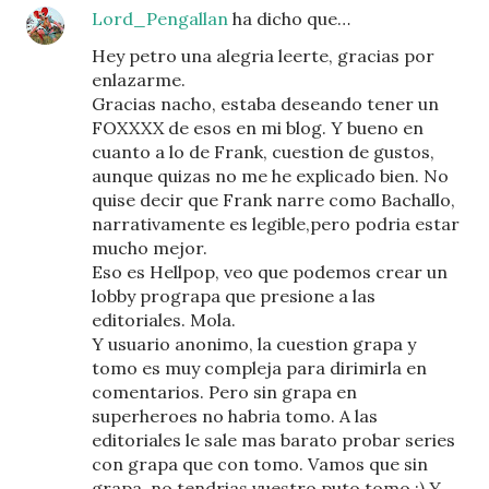
Lord_Pengallan
ha dicho que…
Hey petro una alegria leerte, gracias por
enlazarme.
Gracias nacho, estaba deseando tener un
FOXXXX de esos en mi blog. Y bueno en
cuanto a lo de Frank, cuestion de gustos,
aunque quizas no me he explicado bien. No
quise decir que Frank narre como Bachallo,
narrativamente es legible,pero podria estar
mucho mejor.
Eso es Hellpop, veo que podemos crear un
lobby prograpa que presione a las
editoriales. Mola.
Y usuario anonimo, la cuestion grapa y
tomo es muy compleja para dirimirla en
comentarios. Pero sin grapa en
superheroes no habria tomo. A las
editoriales le sale mas barato probar series
con grapa que con tomo. Vamos que sin
grapa, no tendrias vuestro puto tomo :) Y