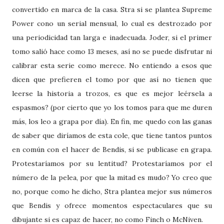
convertido en marca de la casa. Stra si se plantea Supreme
Power cono un serial mensual, lo cual es destrozado por
una periodicidad tan larga e inadecuada. Joder, si el primer
tomo salió hace como 13 meses, así no se puede disfrutar ni
calibrar esta serie como merece. No entiendo a esos que
dicen que prefieren el tomo por que así no tienen que
leerse la historia a trozos, es que es mejor leérsela a
espasmos? (por cierto que yo los tomos para que me duren
más, los leo a grapa por día). En fin, me quedo con las ganas
de saber que diríamos de esta cole, que tiene tantos puntos
en común con el hacer de Bendis, si se publicase en grapa.
Protestaríamos por su lentitud? Protestaríamos por el
número de la pelea, por que la mitad es mudo? Yo creo que
no, porque como he dicho, Stra plantea mejor sus números
que Bendis y ofrece momentos espectaculares que su
dibujante si es capaz de hacer, no como Finch o McNiven.