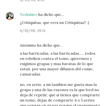
Yorkshire
ha dicho que…
¡¡Critiquitas, que eres un Critiquitas!! :)
6/10/06, 19:11
Anónimo ha dicho que…
a las barricadas, a las barricadas..... todos
en rebelion contra el tomo. queremos y
exigimos grapas y mas baratas de lo que
estan. por una mayor difusion del comic,
camaradas.
no, en serio. a mi tambien me gusta mas la
grapa y una de las razones es la que lord no
deja de repetir, que si tienes que comprarte
un tomo, dejas de comprarte 4 o 5 series
que vengan en grapa porque el presupuesto